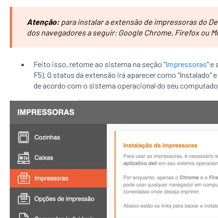
Atenção:
para instalar a extensão de impressoras do Del
dos navegadores a seguir: Google Chrome, Firefox ou M
Feito isso, retorne ao sistema na seção "
Impressoras
" e
F5). O status da extensão irá aparecer como "Instalado" e
de acordo com o sistema operacional do seu computado