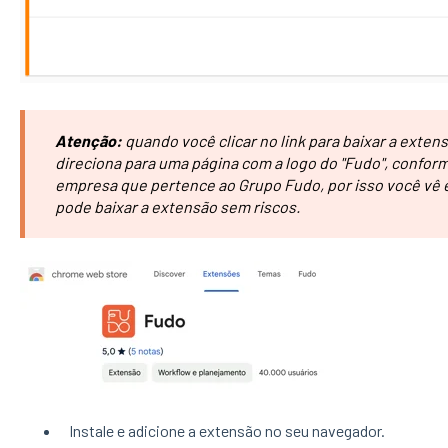
Atenção:
quando você clicar no link para baixar a exten
direciona para uma página com a logo do "Fudo", confor
empresa que pertence ao Grupo Fudo, por isso você vê 
pode baixar a extensão sem riscos.
Instale e adicione a extensão no seu navegador.