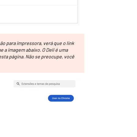
são para impressora, verá que o link
me a imagem abaixo. O Deli é uma
esta página. Não se preocupe, você