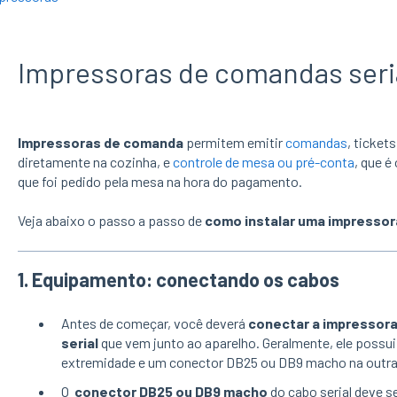
Impressoras de comandas seri
Impressoras de comanda
permitem emitir
comandas
,
tickets
diretamente na cozinha, e
controle de mesa ou pré-conta
, que é
que foi pedido pela mesa na hora do pagamento.
Veja abaixo o passo a passo de
como instalar uma impressor
1.
Equipamento: conectando os cabos
Antes de começar, você deverá
conectar a impressor
serial
que vem junto ao aparelho. Geralmente, ele poss
extremidade e um conector DB25 ou DB9 macho na outra
O
conector DB25 ou DB9 macho
do cabo serial deve se