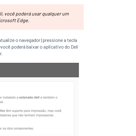
i,
você poderá usar qualquer um
icrosoft Edge.
 atualize o navegador (pressione a tecla
 você poderá baixar o aplicativo do Deli
r.