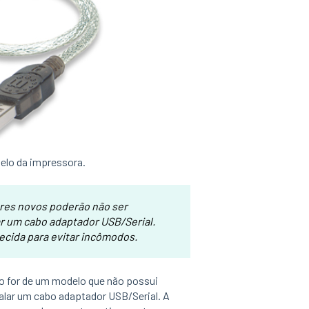
delo da impressora.
res novos poderão não ser
r um cabo adaptador USB/Serial.
ida para evitar incômodos.
o for de um modelo que não possui
talar um cabo adaptador USB/Serial. A