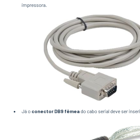
impressora.
Já o
conector DB9 fêmea
do cabo serial deve ser inse