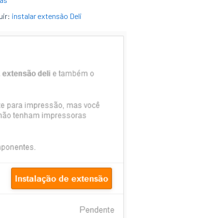
uir:
instalar extensão Deli