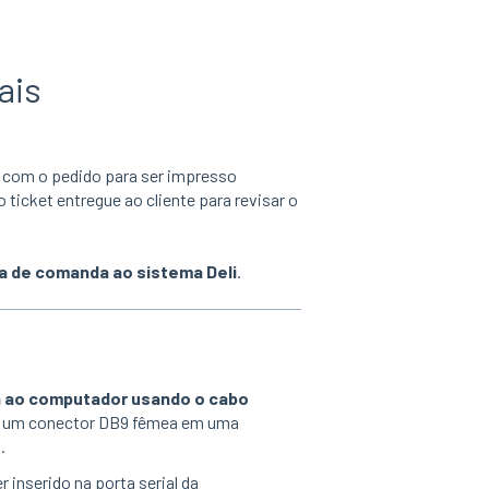
ais
 com o pedido para ser impresso
 o
ticket entregue ao cliente para revisar o
a de comanda ao sistema Deli
.
a ao computador usando o cabo
ui um conector DB9 fêmea em uma
.
r inserido na porta serial da