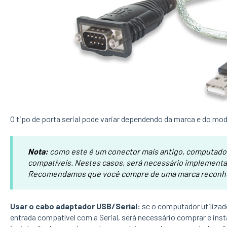
O tipo de porta serial pode variar dependendo da marca e do mo
Nota:
como este é um conector mais antigo, computado
compatíveis. Nestes casos, será necessário implementa
Recomendamos que você compre de uma marca reconhec
Usar o cabo adaptador USB/Serial:
se o computador utilizad
entrada compatível com a Serial, será necessário comprar e ins