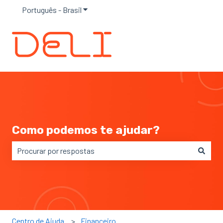
Português - Brasil
Mostrar submenu para traduções
Como podemos te ajudar?
Não há sugestões porque o campo de pesquisa está em 
Centro de Ajuda
Financeiro