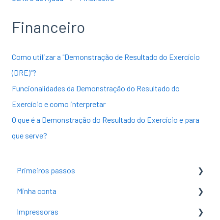
Financeiro
Como utilizar a "Demonstração de Resultado do Exercício
(DRE)"?
Funcionalidades da Demonstração do Resultado do
Exercício e como interpretar
O que é a Demonstração do Resultado do Exercício e para
que serve?
Primeiros passos
Minha conta
Criar conta
Impressoras
Mudar senha
Introdução