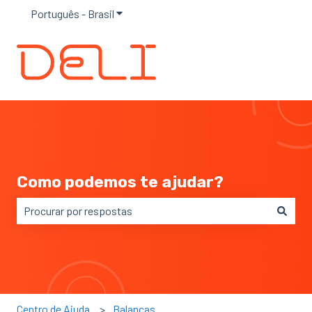
Português - Brasil
Mostrar submenu para traduções
Como podemos te ajudar?
Não há sugestões porque o campo de pesquisa está em 
Centro de Ajuda
Balanças